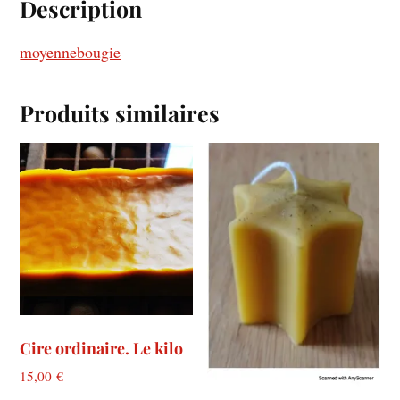
Description
moyennebougie
Produits similaires
Cire ordinaire. Le kilo
15,00
€