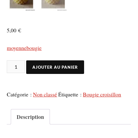
5,00
€
moyennebougie
AJOUTER AU PANIER
Catégorie :
Non classé
Étiquette :
Bougie croisillon
Description