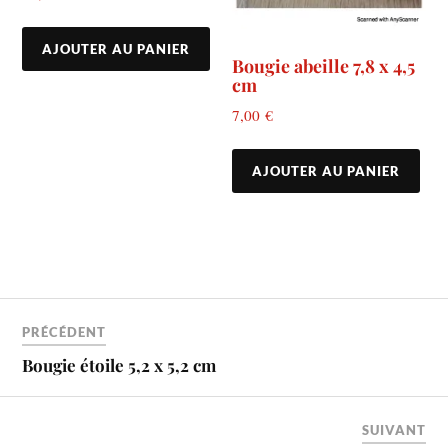
AJOUTER AU PANIER
Bougie abeille 7,8 x 4,5
cm
7,00
€
AJOUTER AU PANIER
PRÉCÉDENT
Bougie étoile 5,2 x 5,2 cm
SUIVANT