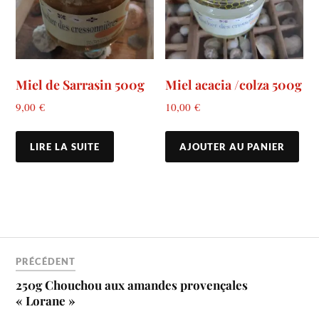
Miel de Sarrasin 500g
Miel acacia /colza 500g
9,00
€
10,00
€
LIRE LA SUITE
AJOUTER AU PANIER
PRÉCÉDENT
250g Chouchou aux amandes provençales
« Lorane »