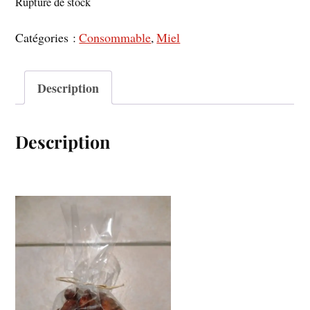
Rupture de stock
Catégories :
Consommable
,
Miel
Description
Description