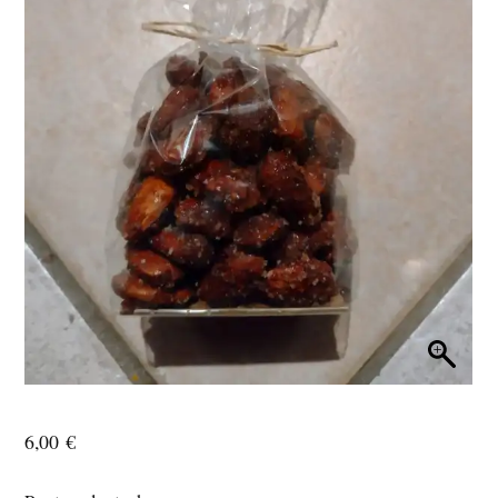
6,00
€