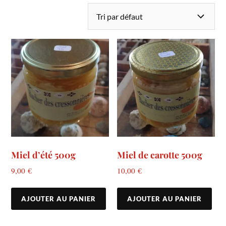
Miel d’été 500g
Miel de carotte 500g
9,00
€
10,00
€
AJOUTER AU PANIER
AJOUTER AU PANIER